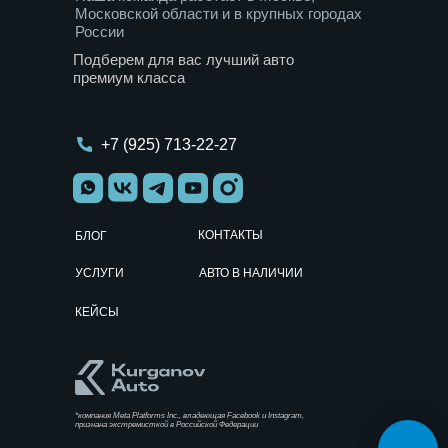
Московской области и в крупных городах
России
Подберем для вас лучший авто
премиум класса
+7 (925) 713-22-27
КОНТАКТЫ
БЛОГ
УСЛУГИ
АВТО В НАЛИЧИИ
КЕЙСЫ
TG
YT
WA
VK
*компания Meta Platforms Inc., владеющая Facebook и Instagram,
признана экстремисткой в Российской Федерации