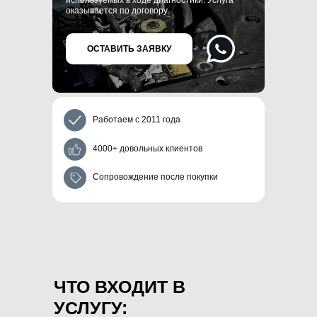
используемых в ходе диагностики. Услуга
оказывается по договору.
ОСТАВИТЬ ЗАЯВКУ
Работаем с 2011 года
4000+ довольных клиентов
Сопровождение после покупки
ЧТО ВХОДИТ В
УСЛУГУ: