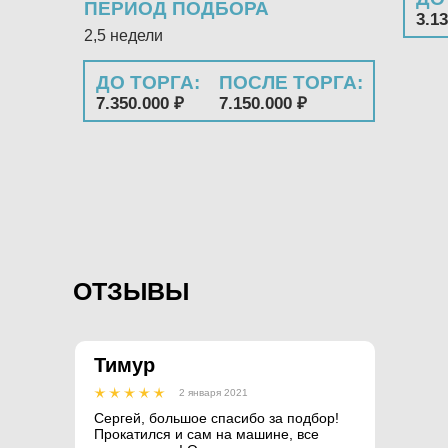
ПЕРИОД ПОДБОРА
3.13
2,5 недели
ДО ТОРГА:
ПОСЛЕ ТОРГА:
7.350.000 ₽
7.150.000 ₽
ОТЗЫВЫ
Тимур
2 января 2021
Сергей, большое спасибо за подбор!
Прокатился и сам на машине, все