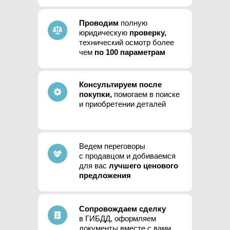
Проводим
полную
юридическую
проверку,
технический осмотр более
чем
по 100 параметрам
Консультируем после
покупки,
помогаем в поиске
и приобретении деталей
Ведем переговоры
с продавцом и добиваемся
для вас
лучшего ценового
предложения
Сопровождаем сделку
в ГИБДД, оформляем
документы вместе с вами