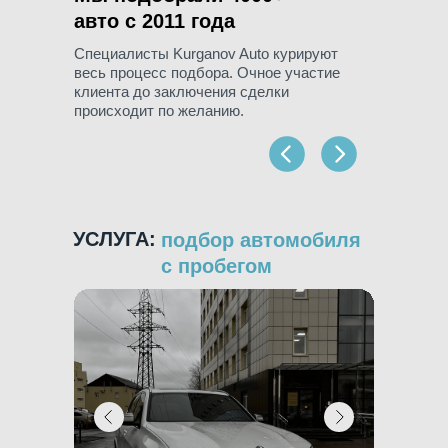
авто c 2011 года
Специалисты Kurganov Auto курируют
весь процесс подбора. Очное участие
клиента до заключения сделки
происходит по желанию.
УСЛУГА:
УСЛУ
подбор автомобиля
с пробегом