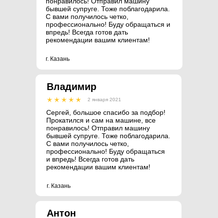
понравилось! Отправил машину
бывшей супруге. Тоже поблагодарила.
С вами получилось четко,
профессионально! Буду обращаться и
впредь! Всегда готов дать
рекомендации вашим клиентам!
г. Казань
Владимир
2 января 2021
Сергей, большое спасибо за подбор!
Прокатился и сам на машине, все
понравилось! Отправил машину
бывшей супруге. Тоже поблагодарила.
С вами получилось четко,
профессионально! Буду обращаться
и впредь! Всегда готов дать
рекомендации вашим клиентам!
г. Казань
Антон