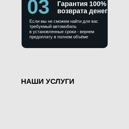
03
Гарантия 100%
возврата денег
Если мы не сможем найти для вас
требуемый автомобиль
в установленные сроки - вернем
предоплату в полном объёме
НАШИ УСЛУГИ