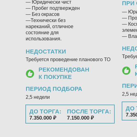
— Юридически чист
ПРИ
— Пробег подтвержден
— Юри
— Без окрасов
— Про
—Технически без
— Кос
нареканий, отличное
элеме
состояние для
— Вла
использования.
НЕД
НЕДОСТАТКИ
Требу
Требуется проведение планового ТО
РЕКОМЕНДОВАН
К ПОКУПКЕ
ПЕР
ПЕРИОД ПОДБОРА
2,5 не
2,5 недели
ДО 
ДО ТОРГА:
ПОСЛЕ ТОРГА:
7.35
7.350.000 ₽
7.150.000 ₽