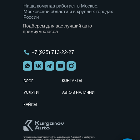
Наша команда работает в Москве,
Московской области и в крупных городах
России
Подберем для вас лучший авто
премиум класса
+7 (925) 713-22-27
КОНТАКТЫ
БЛОГ
УСЛУГИ
АВТО В НАЛИЧИИ
КЕЙСЫ
TG
YT
WA
VK
*компания Meta Platforms Inc., владеющая Facebook и Instagram,
признана экстремисткой в Российской Федерации